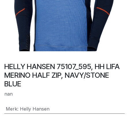
HELLY HANSEN 75107_595, HH LIFA
MERINO HALF ZIP, NAVY/STONE
BLUE
nan
Merk
:
Helly Hansen