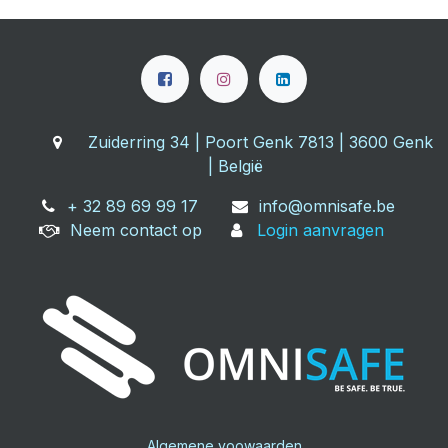
Zuiderring 34 | Poort Genk 7813 | 3600 Genk
| België
+ 32 89 69 99 17
info@omnisafe.be
Neem contact op
Login aanvragen
Algemene voowaarden