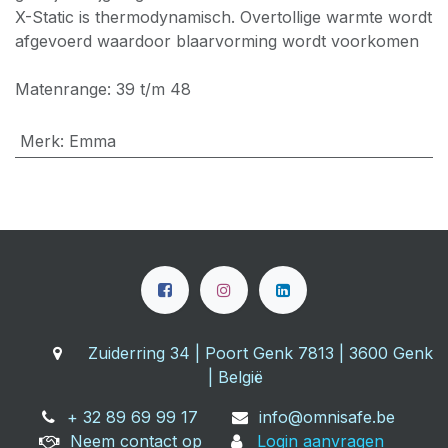
X-Static is thermodynamisch. Overtollige warmte wordt
afgevoerd waardoor blaarvorming wordt voorkomen
Matenrange: 39 t/m 48
Merk
:
Emma
Zuiderring 34 | Poort Genk 7813 | 3600 Genk
| België
+ 32 89 69 99 17
info@omnisafe.be
Neem contact op
Login aanvragen