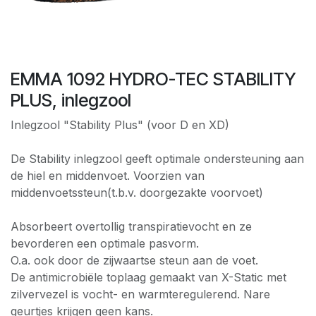
EMMA 1092 HYDRO-TEC STABILITY
PLUS, inlegzool
Inlegzool "Stability Plus" (voor D en XD)
De Stability inlegzool geeft optimale ondersteuning aan
de hiel en middenvoet. Voorzien van
middenvoetssteun(t.b.v. doorgezakte voorvoet)
Absorbeert overtollig transpiratievocht en ze
bevorderen een optimale pasvorm.
O.a. ook door de zijwaartse steun aan de voet.
De antimicrobiële toplaag gemaakt van X-Static met
zilvervezel is vocht- en warmteregulerend. Nare
geurtjes krijgen geen kans.